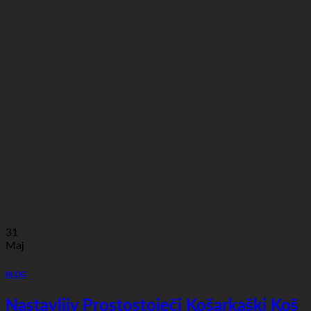
31
Maj
BLOG
Nastavljiv Prostostoječi Košarkaški Koš