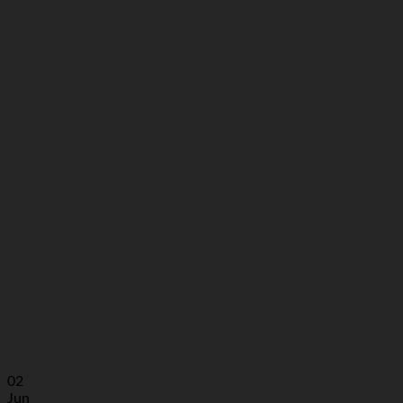
02
Jun