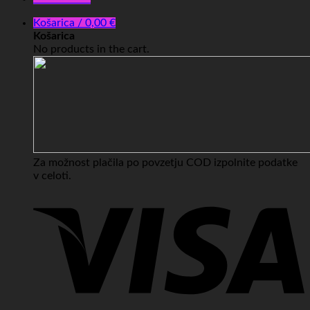
Košarica /
0,00
€
Košarica
No products in the cart.
Za možnost plačila po povzetju COD izpolnite podatke
v celoti.