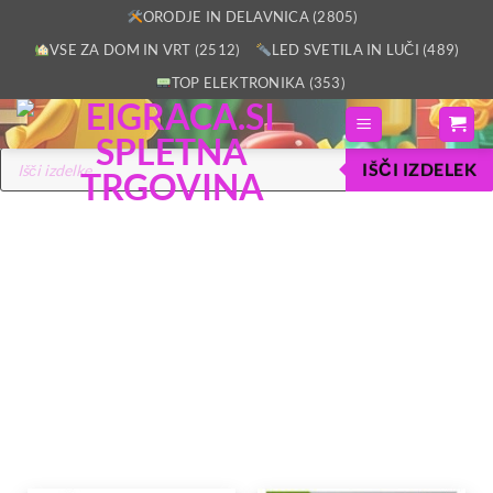
ORODJE IN DELAVNICA (2805)
VSE ZA DOM IN VRT (2512)
LED SVETILA IN LUČI (489)
TOP ELEKTRONIKA (353)
IŠČI IZDELEK