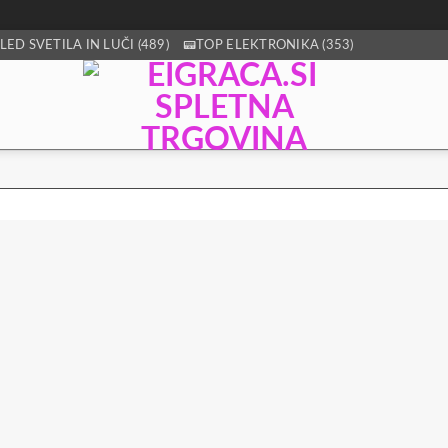
LED SVETILA IN LUČI (489)
📟TOP ELEKTRONIKA (353)