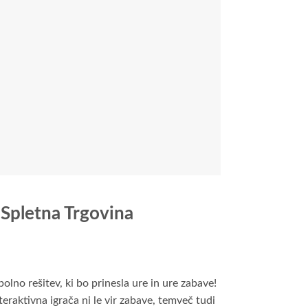
i Spletna Trgovina
olno rešitev, ki bo prinesla ure in ure zabave!
teraktivna igrača ni le vir zabave, temveč tudi