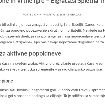
ne In Vrtne Igre – Eigraca.si Spletna T
POSTED ON
9. AVGUSTA, 2026
BY
EIGRACA.SI
bil edini cilj dneva zmagati v napeti igri s prijatelji? Danes, ko p
ačin za ponovno povezovanje z družino in prijatelji. Ne glede na 
ši ob deževnih dneh, prava izbira iger prinaša neprecenljive tren
/eigraca.si/trgovina/
, kjer vas čakajo nepozabne dogodivščine za 
 za aktivne popoldneve
je časa na svežem zraku. Aktivno preživljanje prostega časa krepi
ko vaš vrt v trenutku spremenite v pravo olimpijsko prizorišče.
ampione
ki XXL kovinski nogometni goli, ki bodo vsak travnik spremenili 
vinski gol s posebne podlogo za ciljanje. Ta je odlična za samost