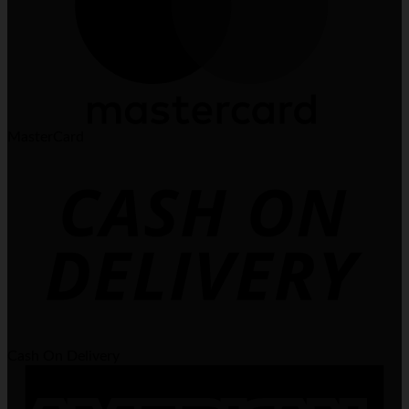
MasterCard
Cash On Delivery