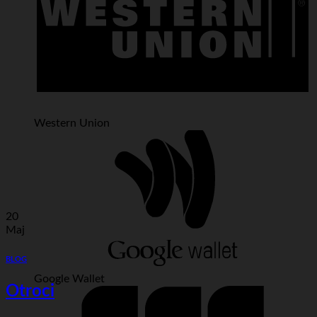
Western Union
20
Maj
BLOG
Google Wallet
Otroci