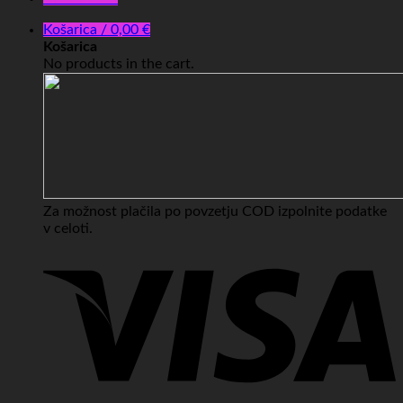
Košarica /
0,00
€
Košarica
No products in the cart.
Za možnost plačila po povzetju COD izpolnite podatke
v celoti.