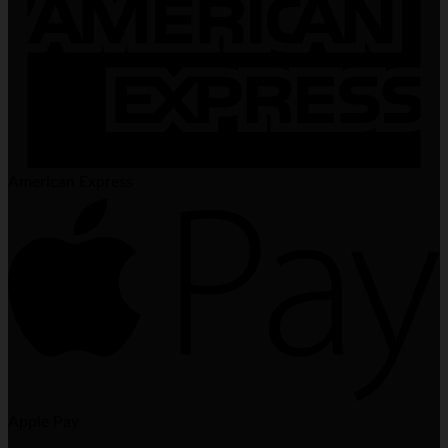
American Express
Apple Pay