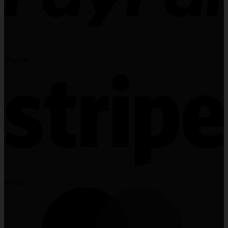
PayPal
Stripe