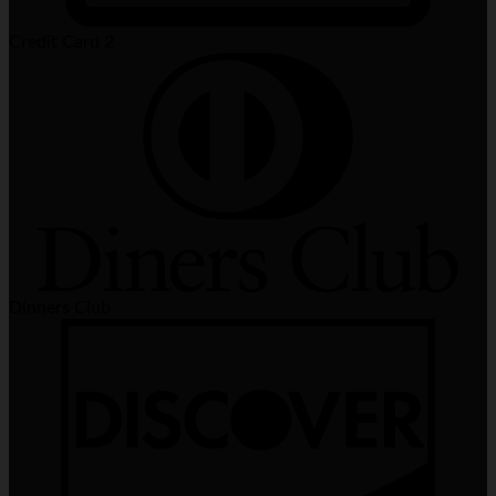
Credit Card 2
Dinners Club