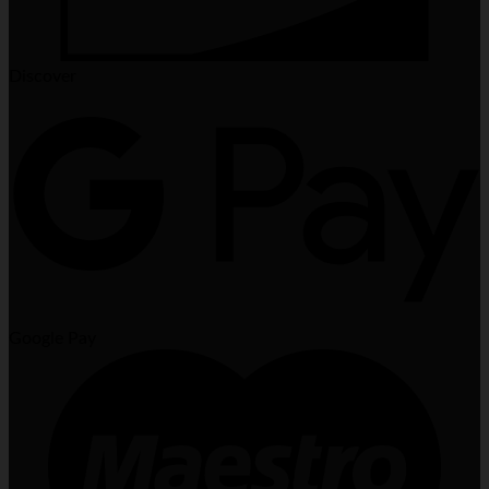
Discover
Google Pay