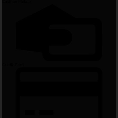
Cash on Pickup
Credit Card