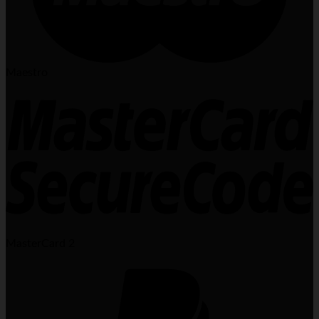
Maestro
MasterCard 2