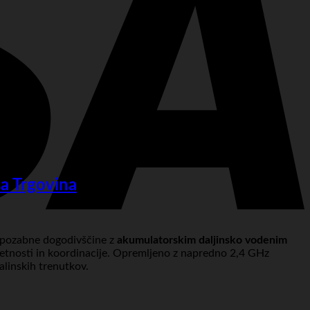
na Trgovina
 nepozabne dogodivščine z
akumulatorskim daljinsko vodenim
spretnosti in koordinacije. Opremljeno z napredno 2,4 GHz
alinskih trenutkov.