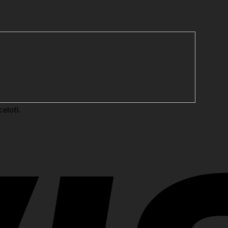
eloti.