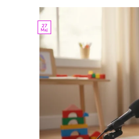
27
Maj