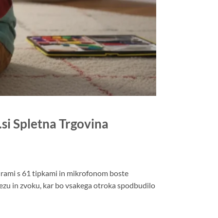
si Spletna Trgovina
aturami s 61 tipkami in mikrofonom boste
dezu in zvoku, kar bo vsakega otroka spodbudilo