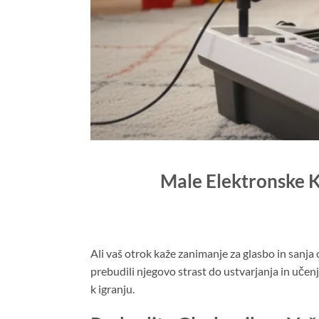
Male Elektronske K
Ali vaš otrok kaže zanimanje za glasbo in sanja
prebudili njegovo strast do ustvarjanja in uče
k igranju.