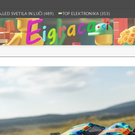
LED SVETILA IN LUČI (489)
TOP ELEKTRONIKA (353)