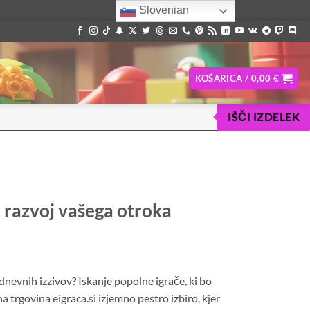
Slovenian
KOŠARICA /
0,00
€
IŠČI IZDELEK
i razvoj vašega otroka
nevnih izzivov? Iskanje popolne igrače, ki bo
tna trgovina
eigraca.si
izjemno pestro izbiro, kjer