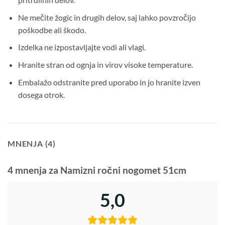
Ne mečite žogic in drugih delov, saj lahko povzročijo
poškodbe ali škodo.
Izdelka ne izpostavljajte vodi ali vlagi.
Hranite stran od ognja in virov visoke temperature.
Embalažo odstranite pred uporabo in jo hranite izven
dosega otrok.
MNENJA (4)
4 mnenja za
Namizni ročni nogomet 51cm
5,0