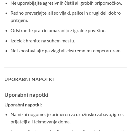
Ne uporabljajte agresivnih čistil ali grobih pripomočkov.
Redno preverjajte, ali so vijaki, palice in drugi deli dobro
pritrjeni.
Odstranite prah in umazanijo z igralne površine.
Izdelek hranite na suhem mestu.
Ne izpostavljajte ga vlagi ali ekstremnim temperaturam.
UPORABNI NAPOTKI
Uporabni napotki
Uporabni napotki:
Namizni nogomet je primeren za družinsko zabavo, igro s
prijatelji ali tekmovanja doma.