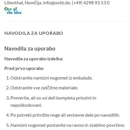
Lilienthal, Nemčija, info@ootb.de, (+49) 4298 93 53 0
NAVODILA ZA UPORABO
Navodila za uporabo
Navodila za uporabo izdelka:
Pred prvo uporabo
Odstranite namizni nogomet iz embalaže.
Odstranite vse zaščitne materiale.
Preverite, ali so vsi deli kompleta prisotni in
nepoškodovani.
Po potrebi pritrdite noge ali sestavne dele po navodilih.
Namizni nogomet postavite na ravno in stabilno površino.