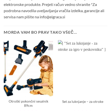
elektronske produkte. Prejeti račun vedno shranite *Za
podrobna navodila uveljavljanja vračila izdelka, garancije ali
servisa nam pišite na info@eigraca.si
MORDA VAM BO PRAV TAKO VŠEČ…
Otroški pokončni sesalnik
Set za luknjanje – za otroke
89cm