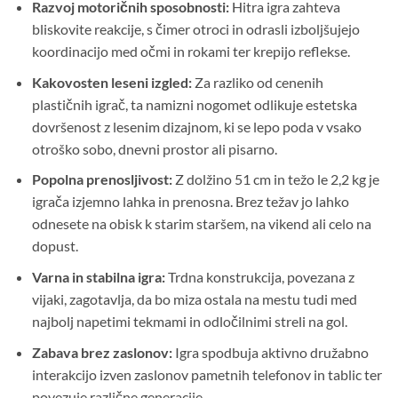
Razvoj motoričnih sposobnosti:
Hitra igra zahteva
bliskovite reakcije, s čimer otroci in odrasli izboljšujejo
koordinacijo med očmi in rokami ter krepijo reflekse.
Kakovosten leseni izgled:
Za razliko od cenenih
plastičnih igrač, ta namizni nogomet odlikuje estetska
dovršenost z lesenim dizajnom, ki se lepo poda v vsako
otroško sobo, dnevni prostor ali pisarno.
Popolna prenosljivost:
Z dolžino 51 cm in težo le 2,2 kg je
igrača izjemno lahka in prenosna. Brez težav jo lahko
odnesete na obisk k starim staršem, na vikend ali celo na
dopust.
Varna in stabilna igra:
Trdna konstrukcija, povezana z
vijaki, zagotavlja, da bo miza ostala na mestu tudi med
najbolj napetimi tekmami in odločilnimi streli na gol.
Zabava brez zaslonov:
Igra spodbuja aktivno družabno
interakcijo izven zaslonov pametnih telefonov in tablic ter
povezuje različne generacije.