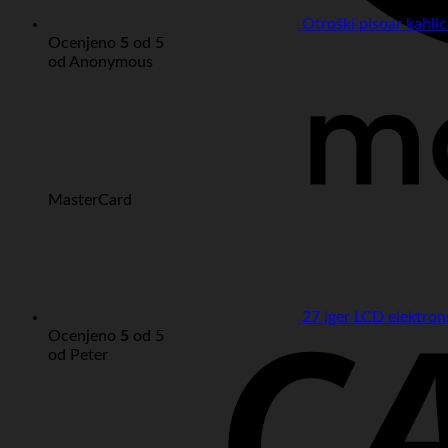
Otroški pisoar kahli
Ocenjeno
5
od 5
od Anonymous
MasterCard
27 iger LCD elektron
Ocenjeno
5
od 5
od Peter