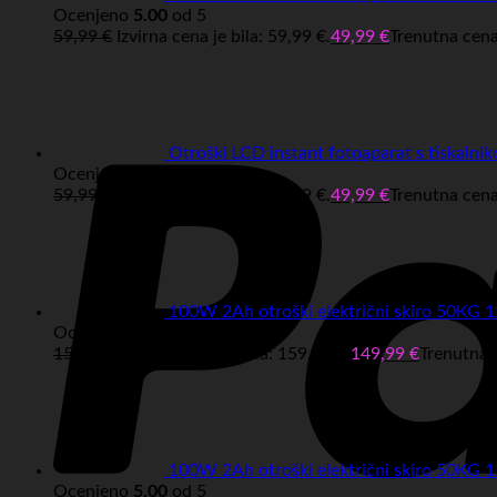
Ocenjeno
5.00
od 5
59,99
€
Izvirna cena je bila: 59,99 €.
49,99
€
Trenutna cena 
Otroški LCD instant fotoaparat s tiskalni
Ocenjeno
4.00
od 5
59,99
€
Izvirna cena je bila: 59,99 €.
49,99
€
Trenutna cena 
100W 2Ah otroški električni skiro 50K
Ocenjeno
5.00
od 5
159,99
€
Izvirna cena je bila: 159,99 €.
149,99
€
Trenutna c
100W 2Ah otroški električni skiro 50
Ocenjeno
5.00
od 5