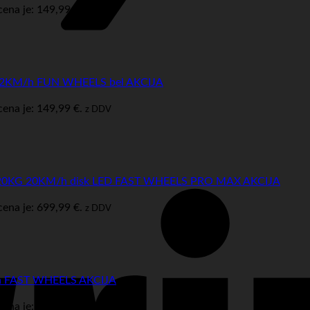
ena je: 149,99 €.
z DDV
G 12KM/h FUN WHEELS bel AKCIJA
ena je: 149,99 €.
z DDV
ro 120KG 20KM/h disk LED FAST WHEELS PRO MAX AKCIJA
ena je: 699,99 €.
z DDV
/h FAST WHEELS AKCIJA
ena je: 279,99 €.
z DDV