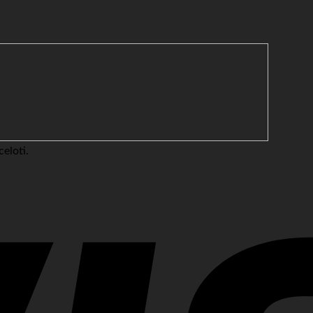
eloti.