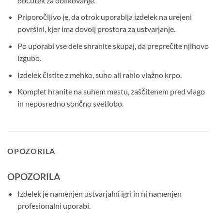
občutek za oblikovanje.
Priporočljivo je, da otrok uporablja izdelek na urejeni
površini, kjer ima dovolj prostora za ustvarjanje.
Po uporabi vse dele shranite skupaj, da preprečite njihovo
izgubo.
Izdelek čistite z mehko, suho ali rahlo vlažno krpo.
Komplet hranite na suhem mestu, zaščitenem pred vlago
in neposredno sončno svetlobo.
OPOZORILA
OPOZORILA
Izdelek je namenjen ustvarjalni igri in ni namenjen
profesionalni uporabi.