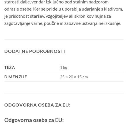
starosti dalje, vendar izključno pod stalnim nadzorom
odrasle osebe. Ker se pri delu uporablja udarjanje s kladivom,
je prisotnost staršev, vzgojiteljev ali skrbnikov nujna za
zagotavljanje varne, poučne in zabavne ustvarjalne izkušnje.
DODATNE PODROBNOSTI
TEŽA
1 kg
DIMENZIJE
25 × 20 × 15 cm
ODGOVORNA OSEBA ZA EU:
Odgovorna oseba za EU: