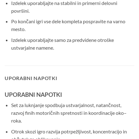
Izdelek uporabljajte na stabilni in primerni delovni
površini.
Po končani igri vse dele kompleta pospravite na varno
mesto.
Izdelek uporabljajte samo za predvidene otroške
ustvarjalne namene.
UPORABNI NAPOTKI
UPORABNI NAPOTKI
Set za luknjanje spodbuja ustvarjalnost, natančnost,
razvoj finih motoričnih spretnosti in koordinacije oko–
roka.
Otrok skozi igro razvija potrpežljivost, koncentracijo in