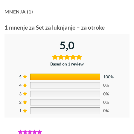
MNENJA (1)
1 mnenje za
Set za luknjanje – za otroke
5,0
Based on 1 review
5
100%
4
0%
3
0%
2
0%
1
0%