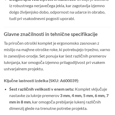
iz robustnega nerjavečega jekla, kar zagotavlja izjemno
dolgo življenjsko dobo, odpornost na udarce in obrabo,
tudi pri vsakodnevni pogosti uporabi.
Glavne značilnosti in tehnične specifikacije
Ta priročen otroški komplet je ergonomsko zasnovan z
mislijo na majhne otroške roke, ki potrebujejo trpežno, varno
in zanesljivo orodje. Set ponuja kar šest različnih premerov
luknjanja, kar omogoča izjemno prilagodljivost pri vsakem
ustvarjalnem projektu.
Ključne lastnosti izdelka (SKU: A600039):
Šest različnih velikosti v enem setu:
Komplet vključuje
nastavke za luknje premerov
3 mm, 4 mm, 5 mm, 6 mm, 7
mm in 8 mm
, kar omogoča prebijanje lukenj različnih
dimenzij glede na trenutne potrebe projekta.