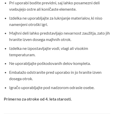
Pri uporabi bodite previdni, saj lahko posamezni deli
vsebujejo ostre ali koničaste elemente.
Izdelka ne uporabljajte za luknjanje materialov, ki niso
namenjeni otroški igri.
Majhni deli lahko predstavljajo nevarnost zaužitja, zato jih
hranite izven dosega majhnih otrok.
Izdelka ne izpostavljajte vodi, vlagi ali visokim
temperaturam.
Ne uporabljajte poškodovanih delov kompleta.
Embalažo odstranite pred uporabo in jo hranite izven
dosega otrok.
Igračo uporabljajte pod nadzorom odrasle osebe.
Primerno za otroke od 4. leta starosti.