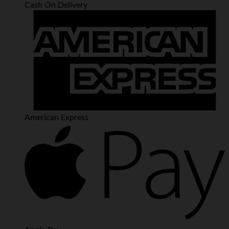
Cash On Delivery
American Express