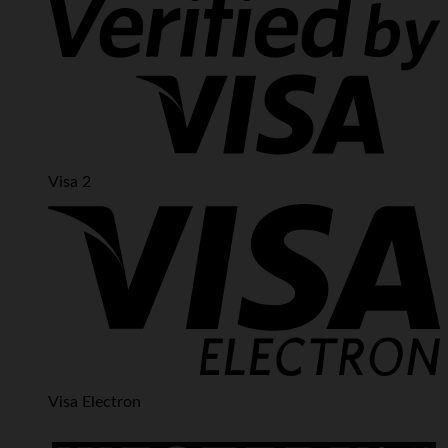
Visa 2
Visa Electron