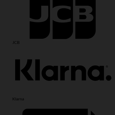
JCB
Klarna