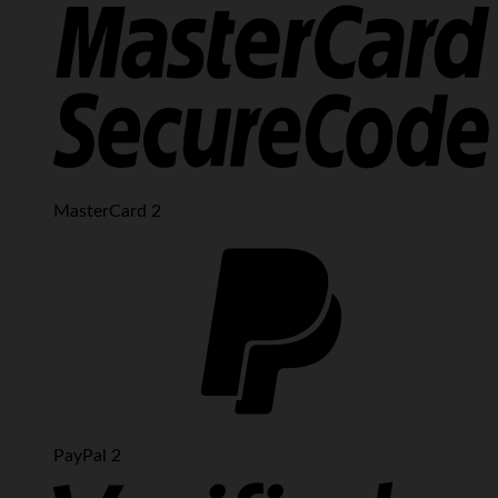
MasterCard 2
PayPal 2