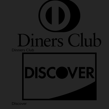
Dinners Club
Discover