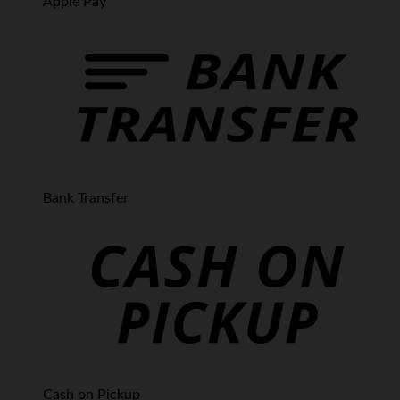
Apple Pay
Bank Transfer
Cash on Pickup