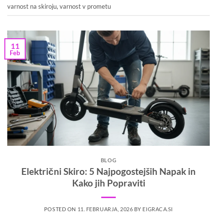
varnost na skiroju
,
varnost v prometu
11
Feb
BLOG
Električni Skiro: 5 Najpogostejših Napak in
Kako jih Popraviti
POSTED ON
11. FEBRUARJA, 2026
BY
EIGRACA.SI