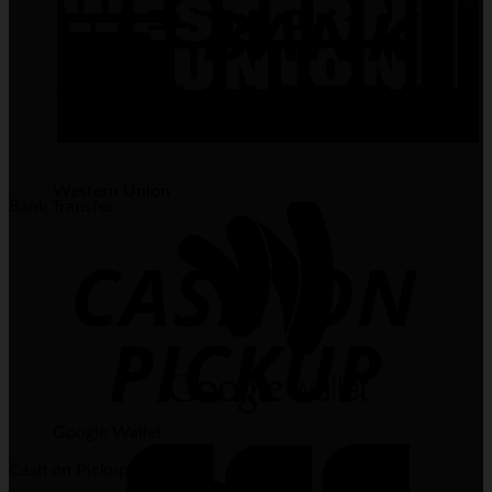
Western Union
Bank Transfer
Google Wallet
Cash on Pickup