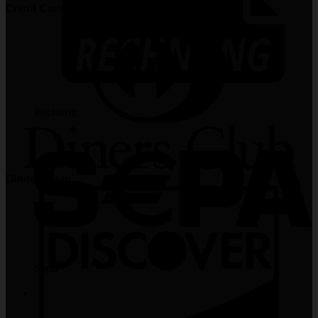
Credit Card 2
Rechung
Dinners Club
Sepa