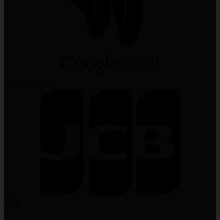
Google Wallet
JCB