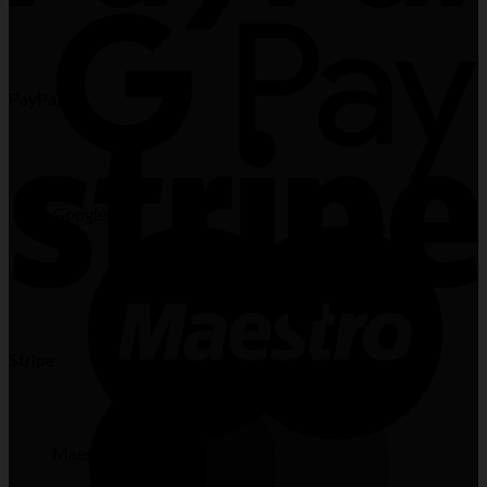
PayPal
Google Pay
Stripe
Maestro