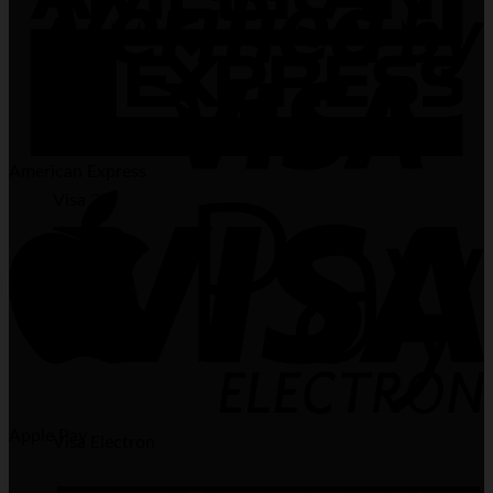
American Express
Visa 2
Apple Pay
Visa Electron