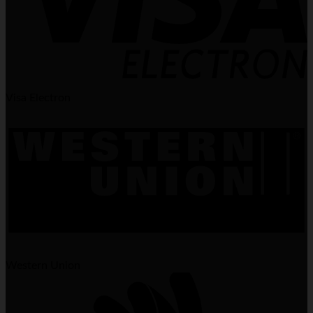
Visa Electron
Western Union