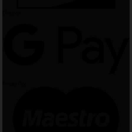
Discover
Google Pay