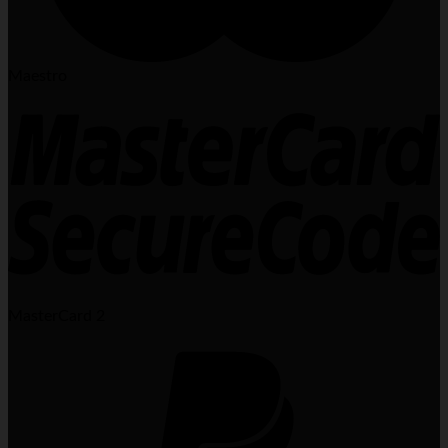
Maestro
MasterCard 2