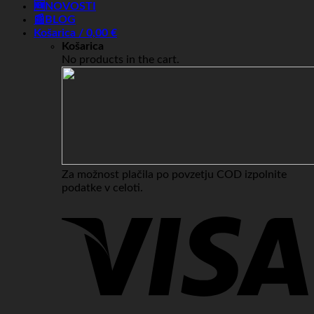
🆕NOVOSTI
📰BLOG
Košarica /
0,00
€
Košarica
No products in the cart.
Za možnost plačila po povzetju COD izpolnite
podatke v celoti.