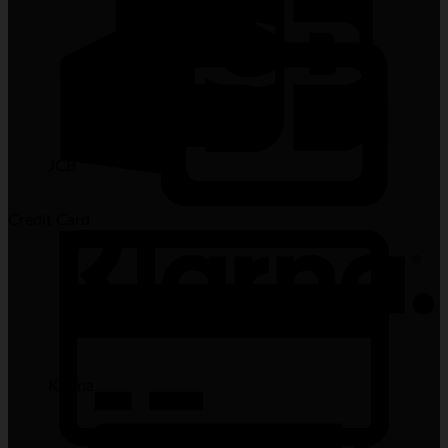
JCB
Credit Card
Klarna