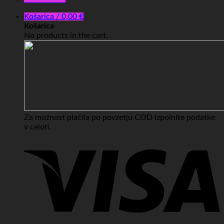
Košarica /
0,00
€
Košarica
No products in the cart.
Za možnost plačila po povzetju COD izpolnite podatke
v celoti.