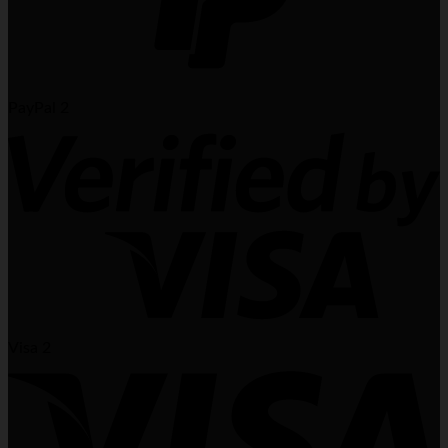
PayPal 2
Visa 2