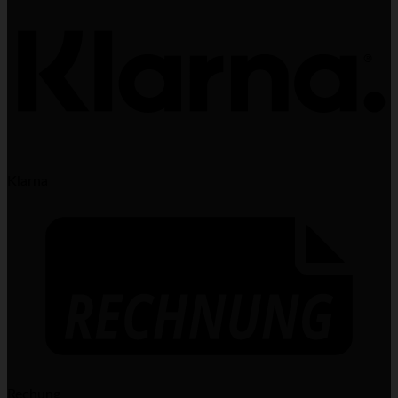
Klarna
Rechung