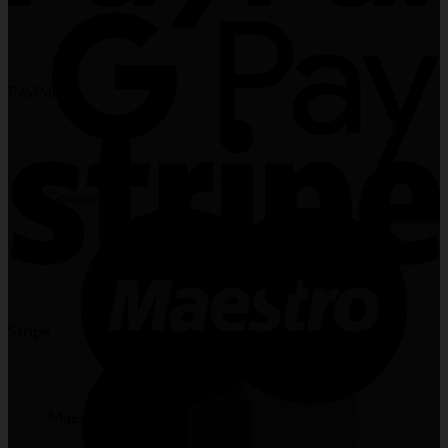
PayPal
Google Pay
Stripe
Maestro