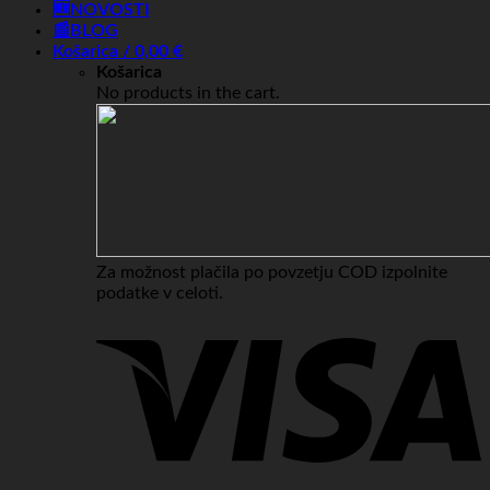
🆕NOVOSTI
📰BLOG
Košarica /
0,00
€
Košarica
No products in the cart.
Za možnost plačila po povzetju COD izpolnite
podatke v celoti.