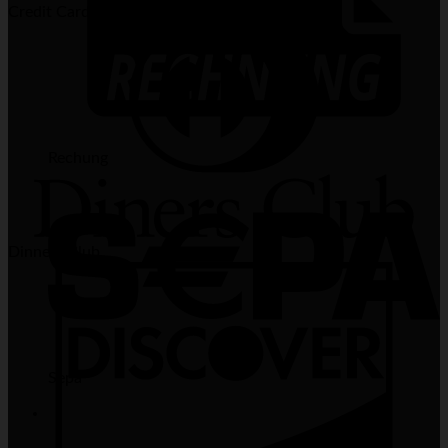
Credit Card 2
Rechung
Dinners Club
Sepa