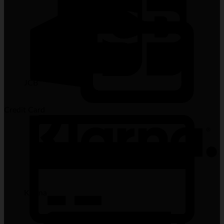
JCB
Credit Card
Klarna