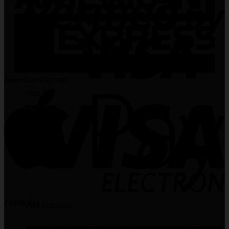
American Express
Visa 2
Apple Pay
Visa Electron