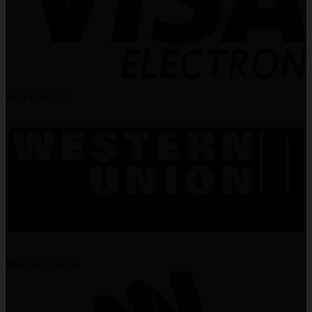
Visa Electron
Western Union