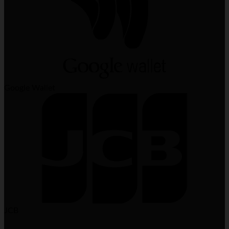
Google Wallet
JCB