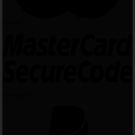
Maestro
MasterCard 2