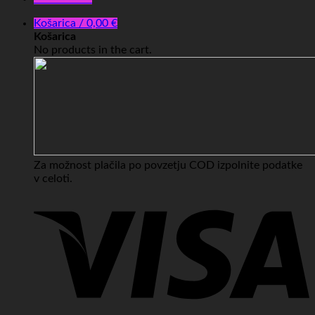
Košarica /
0,00
€
Košarica
No products in the cart.
Za možnost plačila po povzetju COD izpolnite podatke
v celoti.