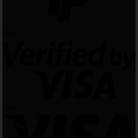
PayPal 2
Visa 2