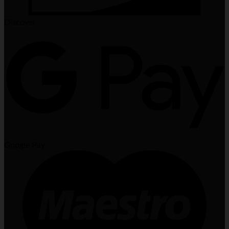
Discover
Google Pay