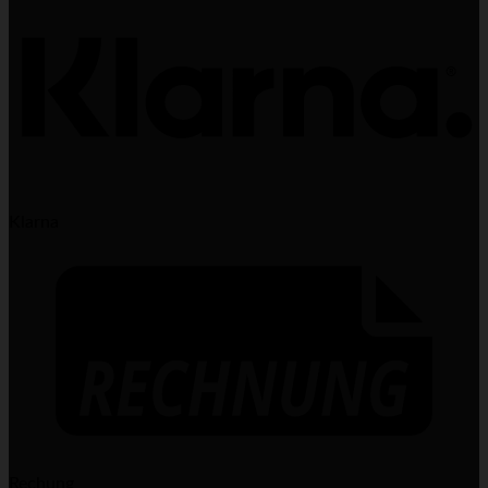
Klarna
Rechung