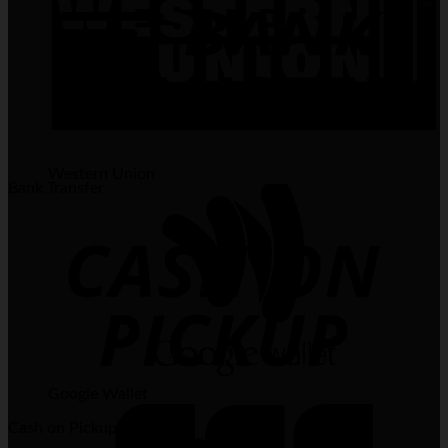
Western Union
Bank Transfer
Google Wallet
Cash on Pickup