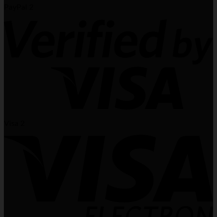
PayPal 2
Visa 2