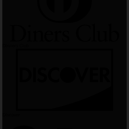
Dinners Club
Discover