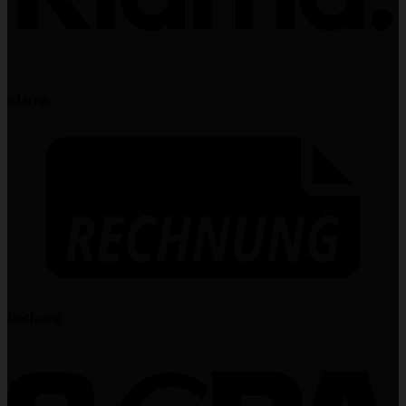
Klarna
Rechung