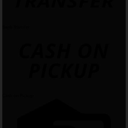
Bank Transfer
Cash on Pickup