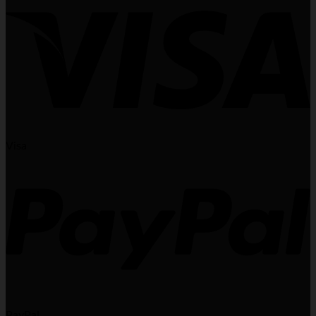
Visa
PayPal