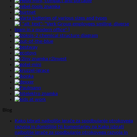
Blog
Kako izbrati najboljše igrače za spodbujanje otrokovega
razvoja in domišljije
Ni komentarjev
na Kako izbrati
najboljše igrače za spodbujanje otrokovega razvoja in