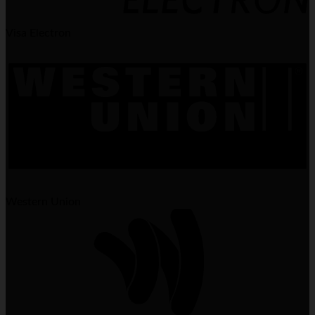
Visa Electron
Western Union