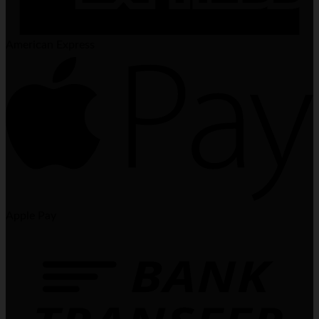
American Express
Apple Pay