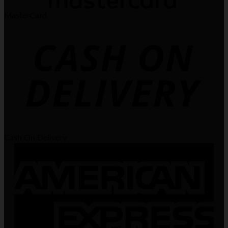
MasterCard
Cash On Delivery