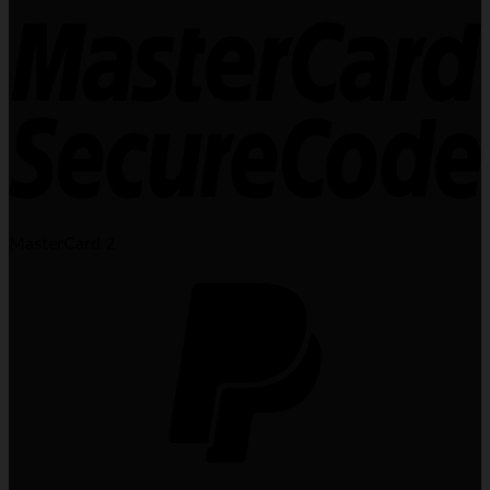
MasterCard 2