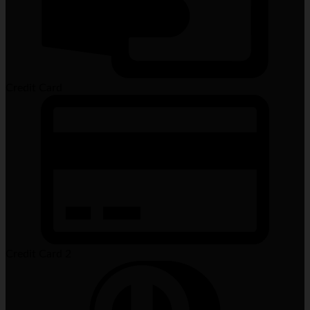
Credit Card
Credit Card 2