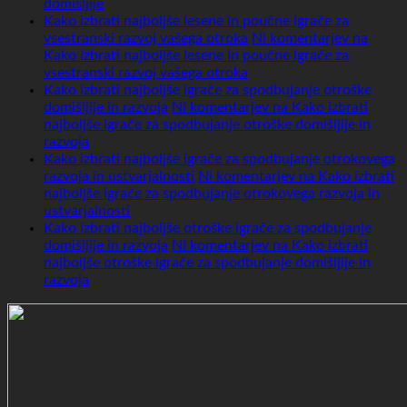
domišljije
Kako izbrati najboljše lesene in poučne igrače za
vsestranski razvoj vašega otroka
Ni komentarjev
na
Kako izbrati najboljše lesene in poučne igrače za
vsestranski razvoj vašega otroka
Kako izbrati najboljše igrače za spodbujanje otroške
domišljije in razvoja
Ni komentarjev
na Kako izbrati
najboljše igrače za spodbujanje otroške domišljije in
razvoja
Kako izbrati najboljše igrače za spodbujanje otrokovega
razvoja in ustvarjalnosti
Ni komentarjev
na Kako izbrati
najboljše igrače za spodbujanje otrokovega razvoja in
ustvarjalnosti
Kako izbrati najboljše otroške igrače za spodbujanje
domišljije in razvoja
Ni komentarjev
na Kako izbrati
najboljše otroške igrače za spodbujanje domišljije in
razvoja