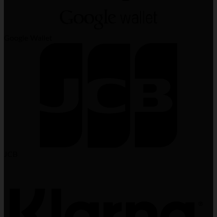
Google Wallet
JCB