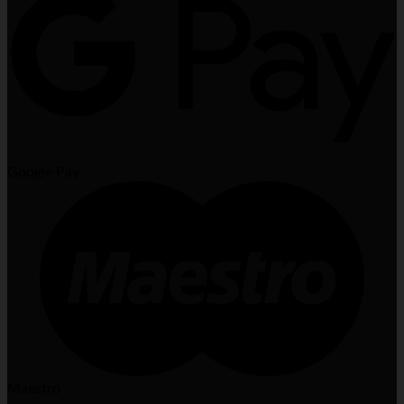
Google Pay
Maestro