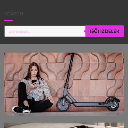
SEARCH
Products
IŠČI IZDELEK
search