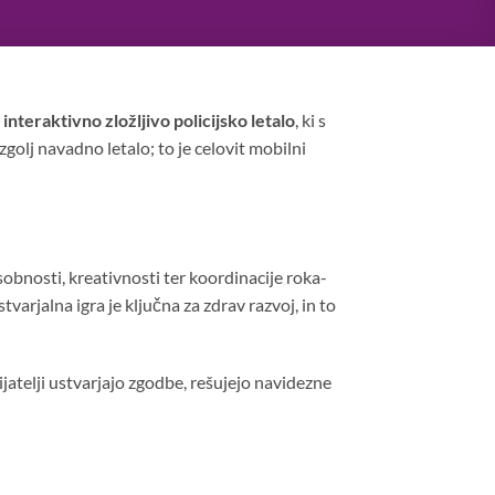
interaktivno zložljivo policijsko letalo
, ki s
zgolj navadno letalo; to je celovit mobilni
sobnosti, kreativnosti ter koordinacije roka-
stvarjalna igra je ključna za zdrav razvoj, in to
ijatelji ustvarjajo zgodbe, rešujejo navidezne