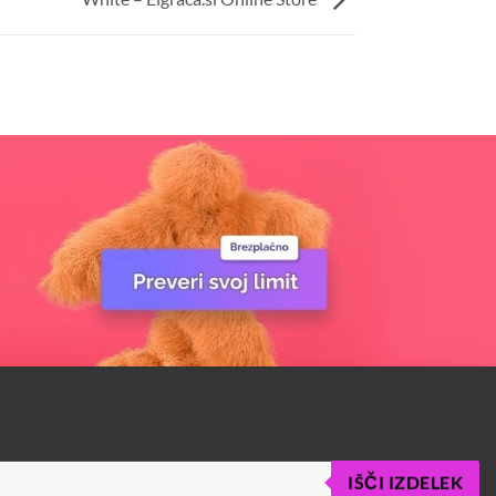
IŠČI IZDELEK