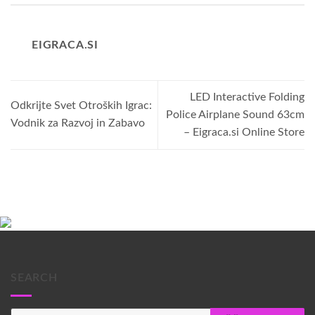
EIGRACA.SI
LED Interactive Folding
Odkrijte Svet Otroških Igrac:
Police Airplane Sound 63cm
Vodnik za Razvoj in Zabavo
– Eigraca.si Online Store
SEARCH
Products