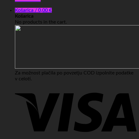
Košarica /
0,00
€
Košarica
No products in the cart.
Za možnost plačila po povzetju COD izpolnite podatke
v celoti.