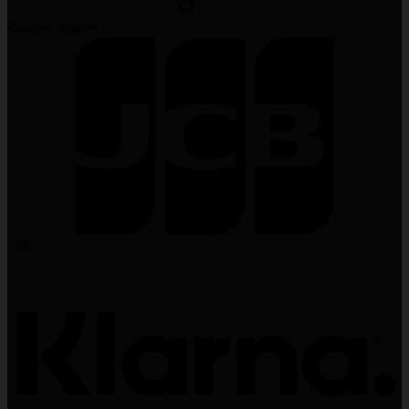
Google Wallet
JCB