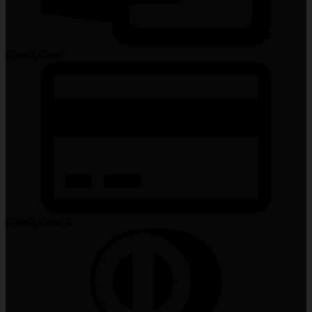
Credit Card
Credit Card 2