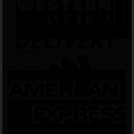
Western Union
Cash On Delivery
Google Wallet