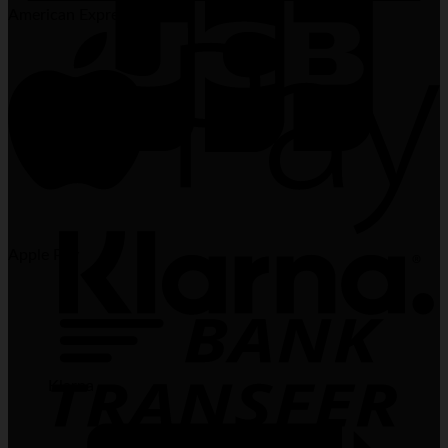
American Express
JCB
Apple Pay
Klarna