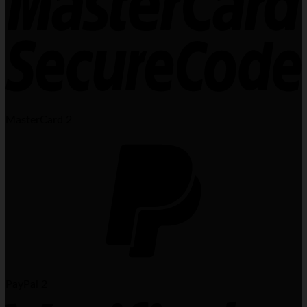
MasterCard 2
PayPal 2