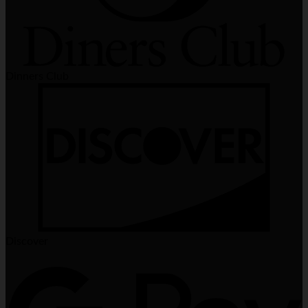
Dinners Club
Discover