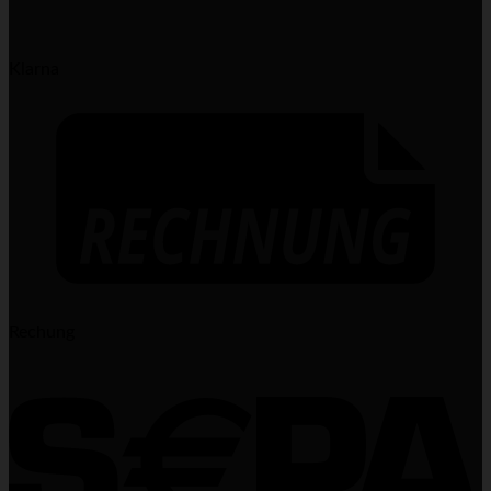
Klarna
Rechung