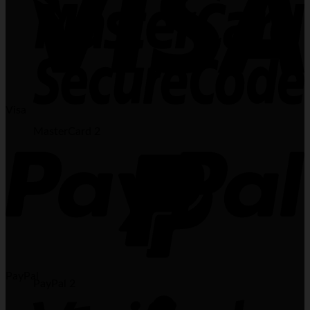
Visa
MasterCard 2
PayPal
PayPal 2