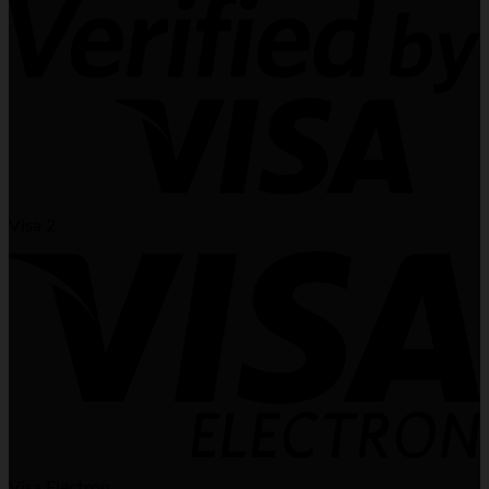
Visa 2
Visa Electron