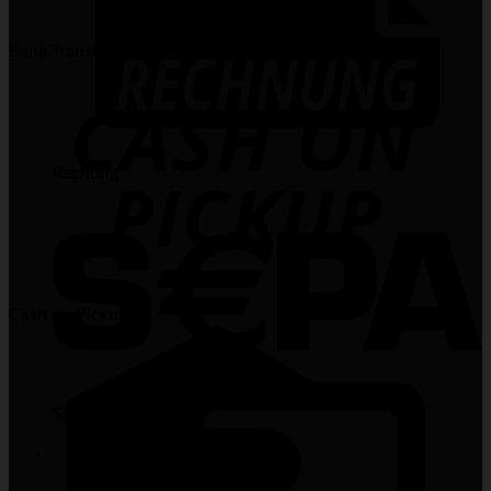
Bank Transfer
Rechung
Cash on Pickup
Sepa