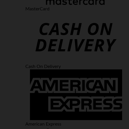
MasterCard
Cash On Delivery
American Express