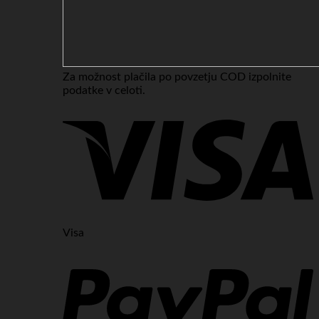
Za možnost plačila po povzetju COD izpolnite
podatke v celoti.
Visa