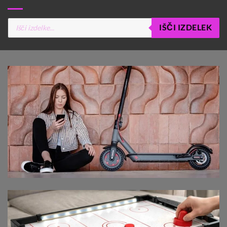
Products
IŠČI IZDELEK
search