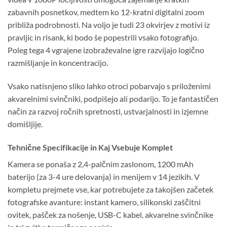
zabavnih posnetkov, medtem ko 12-kratni digitalni zoom
približa podrobnosti. Na voljo je tudi 23 okvirjev z motivi iz
pravljic in risank, ki bodo še popestrili vsako fotografijo.
Poleg tega 4 vgrajene izobraževalne igre razvijajo logično
razmišljanje in koncentracijo.
Vsako natisnjeno sliko lahko otroci pobarvajo s priloženimi
akvarelnimi svinčniki, podpišejo ali podarijo. To je fantastičen
način za razvoj ročnih spretnosti, ustvarjalnosti in izjemne
domišljije.
Tehnične Specifikacije in Kaj Vsebuje Komplet
Kamera se ponaša z 2,4-palčnim zaslonom, 1200 mAh
baterijo (za 3-4 ure delovanja) in menijem v 14 jezikih. V
kompletu prejmete vse, kar potrebujete za takojšen začetek
fotografske avanture: instant kamero, silikonski zaščitni
ovitek, pašček za nošenje, USB-C kabel, akvarelne svinčnike