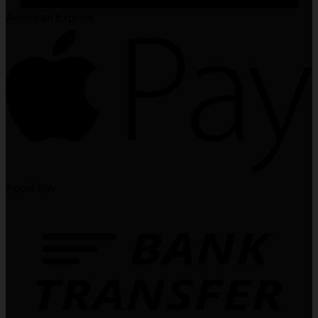
American Express
Apple Pay