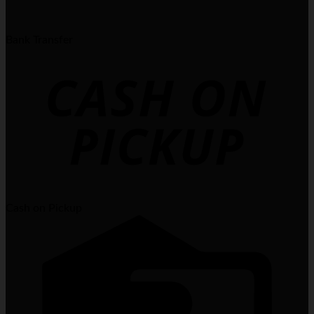
Bank Transfer
Cash on Pickup