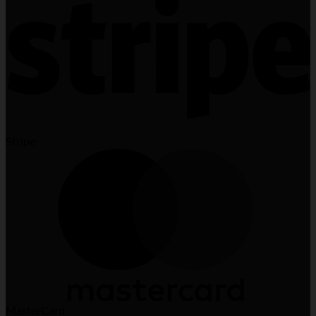
Stripe
MasterCard