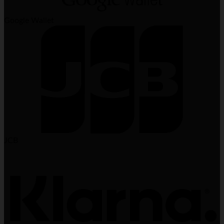
Google Wallet
JCB