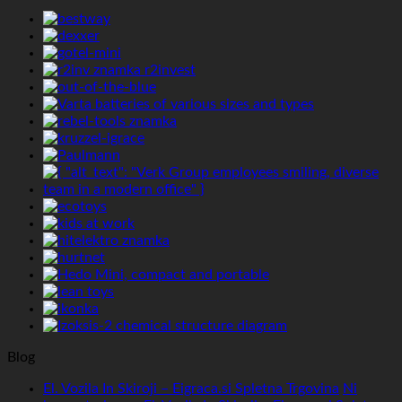
Blog
El. Vozila In Skiroji – Eigraca.si Spletna Trgovina
Ni