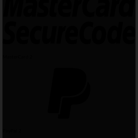
MasterCard 2
PayPal 2