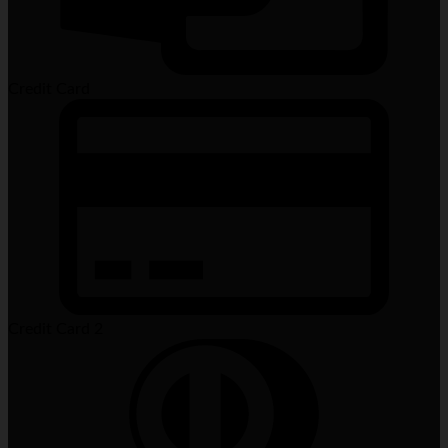
Credit Card
Credit Card 2