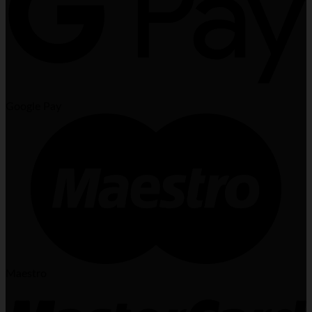
Google Pay
Maestro