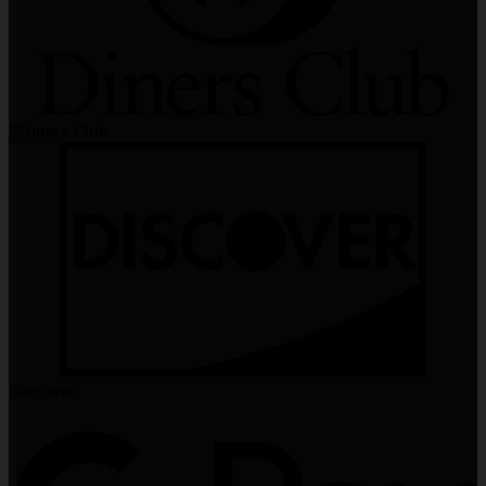
Dinners Club
Discover