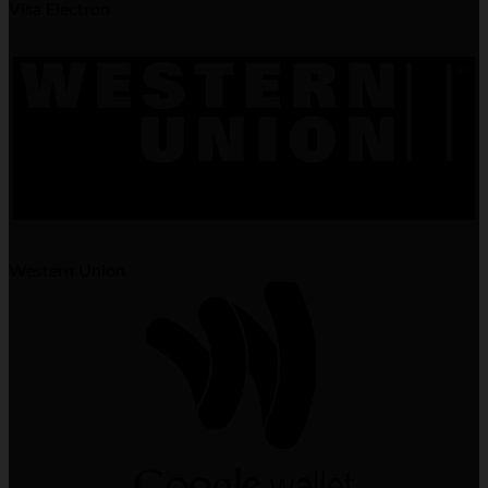
Visa Electron
Western Union