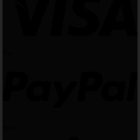
Visa
PayPal