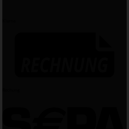
Klarna
Rechung