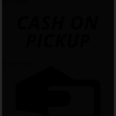
Bank Transfer
Cash on Pickup