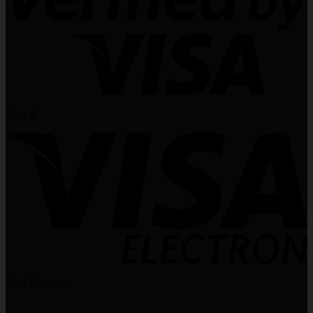
Visa 2
Visa Electron