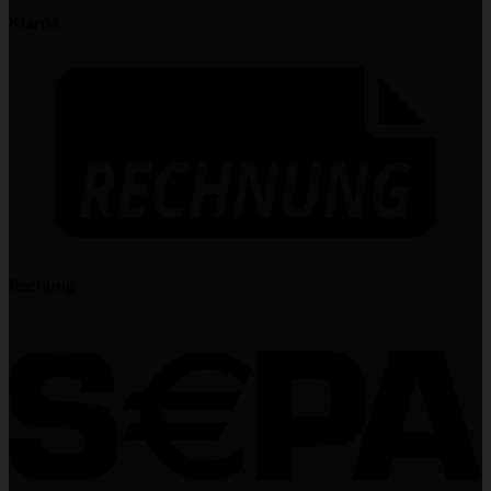
Klarna
Rechung