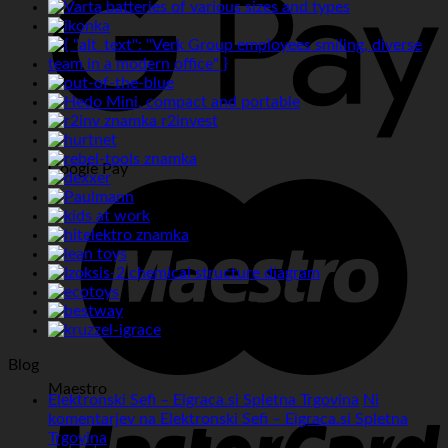
Google Pay
Blog
Maestro
Elektronski Sefi – Eigraca.si Spletna Trgovina
Ni
komentarjev
na Elektronski Sefi – Eigraca.si Spletna
Trgovina