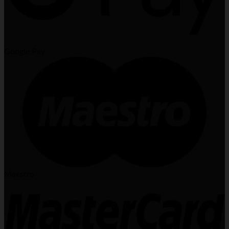
Google Pay
Maestro