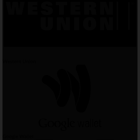
Western Union
Google Wallet