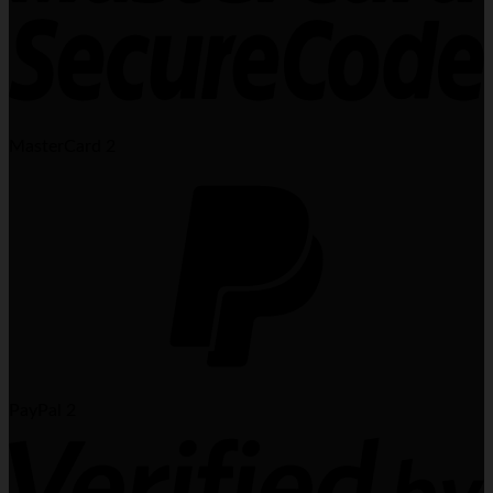
MasterCard 2
PayPal 2