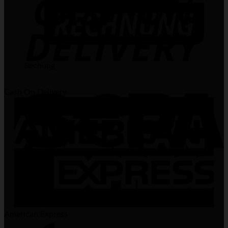
Rechung
Cash On Delivery
Sepa
American Express