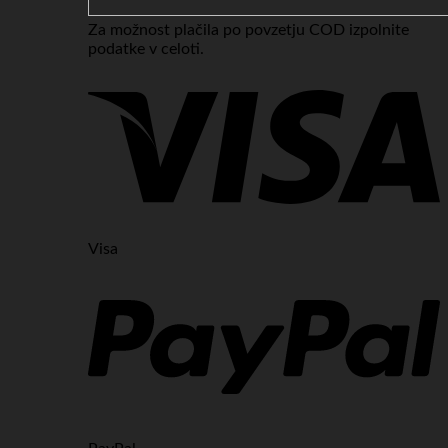
Za možnost plačila po povzetju COD izpolnite
podatke v celoti.
Visa