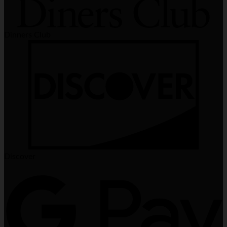
Dinners Club
Discover