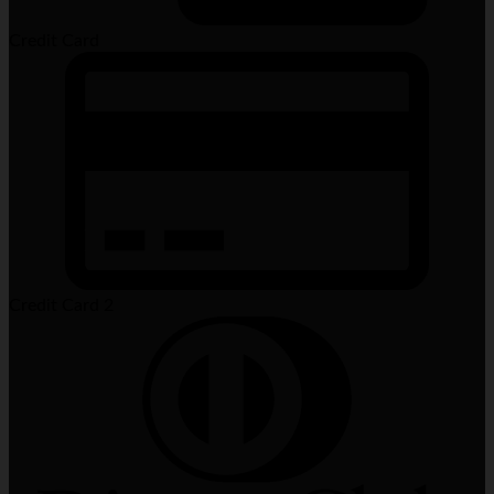
Credit Card
Credit Card 2