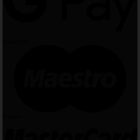
Google Pay
Maestro