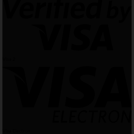
Visa 2
Visa Electron