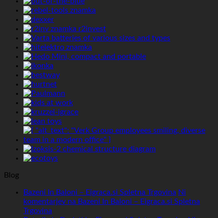
Blog
Bazeni In Baloni – Eigraca.si Spletna Trgovina
Ni
komentarjev
na Bazeni In Baloni – Eigraca.si Spletna
Trgovina