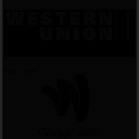
Western Union