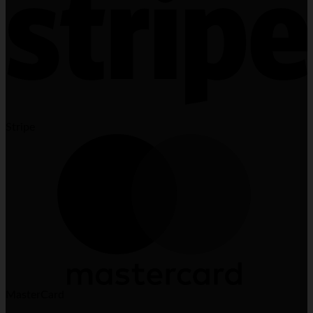
Stripe
MasterCard