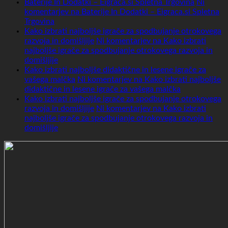
Baterije In Dodatki – Eigraca.si Spletna Trgovina
Ni
komentarjev
na Baterije In Dodatki – Eigraca.si Spletna
Trgovina
Kako izbrati najboljše igrače za spodbujanje otrokovega
razvoja in domišljije
Ni komentarjev
na Kako izbrati
najboljše igrače za spodbujanje otrokovega razvoja in
domišljije
Kako izbrati najboljše didaktične in lesene igrače za
vašega malčka
Ni komentarjev
na Kako izbrati najboljše
didaktične in lesene igrače za vašega malčka
Kako izbrati najboljše igrače za spodbujanje otrokovega
razvoja in domišljije
Ni komentarjev
na Kako izbrati
najboljše igrače za spodbujanje otrokovega razvoja in
domišljije