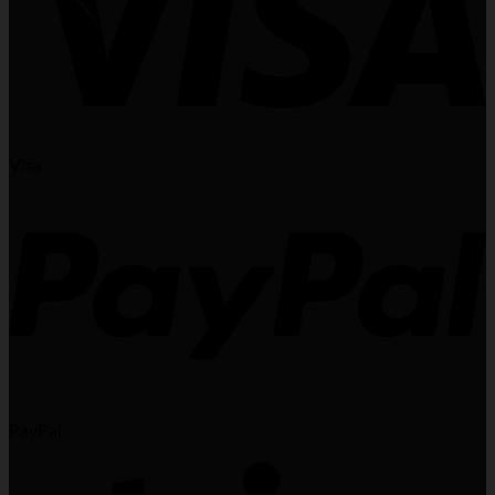
Visa
PayPal