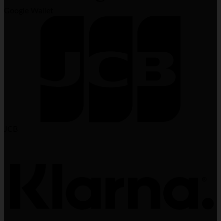
Google Wallet
JCB