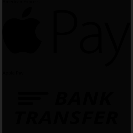
American Express
Apple Pay