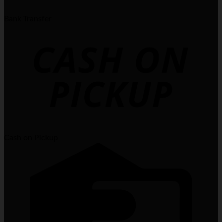
Bank Transfer
Cash on Pickup