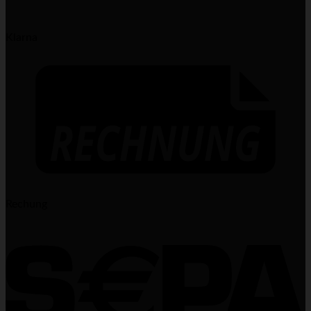
Klarna
Rechung