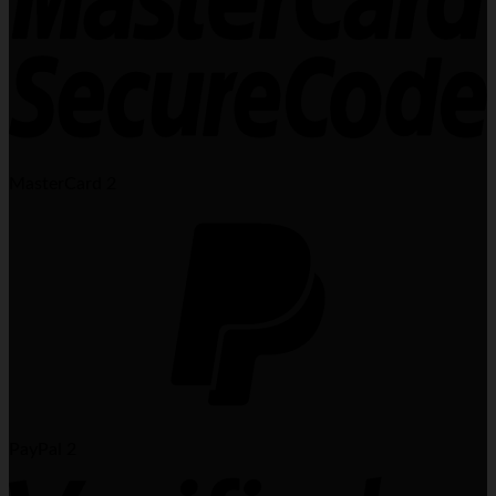
MasterCard 2
PayPal 2