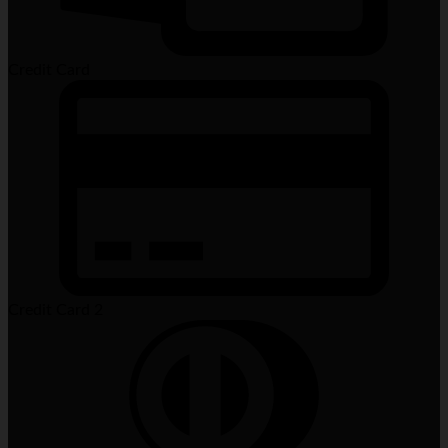
Credit Card
Credit Card 2