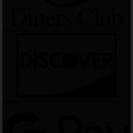
Dinners Club
Discover