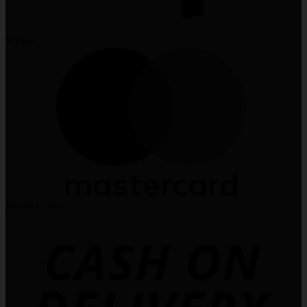
Stripe
MasterCard