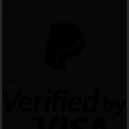
MasterCard 2
PayPal 2