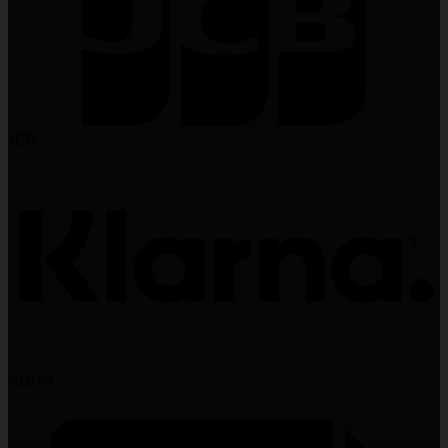
JCB
Klarna