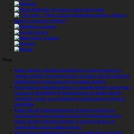
Blog
Kako izbrati najboljše didaktične in lesene igrače za
vašega malčka
Ni komentarjev
na Kako izbrati najboljše
didaktične in lesene igrače za vašega malčka
Kako izbrati najboljše igrače za spodbujanje otrokovega
razvoja in domišljije
Ni komentarjev
na Kako izbrati
najboljše igrače za spodbujanje otrokovega razvoja in
domišljije
Kako izbrati najboljše lesene in poučne igrače za
vsestranski razvoj vašega otroka
Ni komentarjev
na
Kako izbrati najboljše lesene in poučne igrače za
vsestranski razvoj vašega otroka
Kako izbrati najboljše igrače za spodbujanje otroške