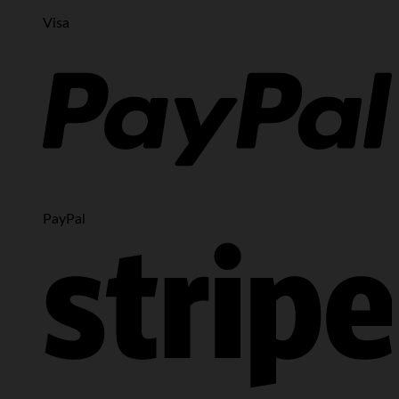
Visa
PayPal