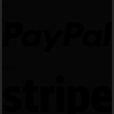
Visa
PayPal