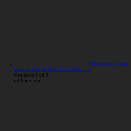
Glitter tattoo set za
izdelavo tatujev 186 šablon in bleščice
Ocenjeno
5
od 5
od Anonimno