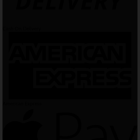
Cash On Delivery
American Express