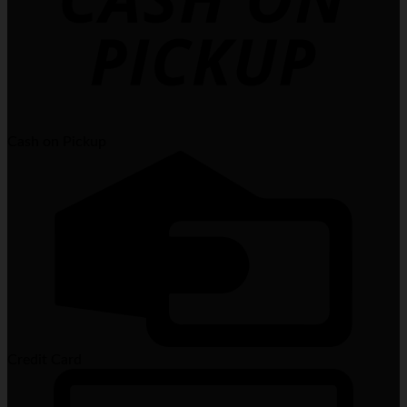
Cash on Pickup
Credit Card