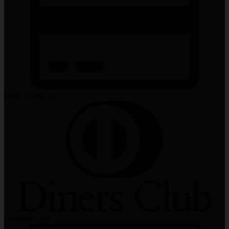
Credit Card 2
Dinners Club