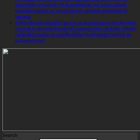
domišljije in razvoja
Ni komentarjev
na Kako izbrati
najboljše igrače za spodbujanje otroške domišljije in
razvoja
Kako izbrati najboljše igrače za spodbujanje otrokovega
razvoja in ustvarjalnosti
Ni komentarjev
na Kako izbrati
najboljše igrače za spodbujanje otrokovega razvoja in
ustvarjalnosti
Search