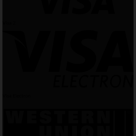
Visa 2
Visa Electron