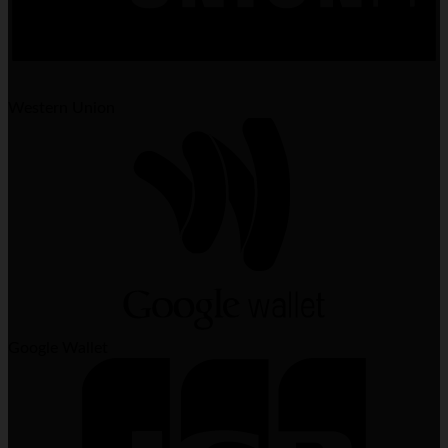
Western Union
Google Wallet