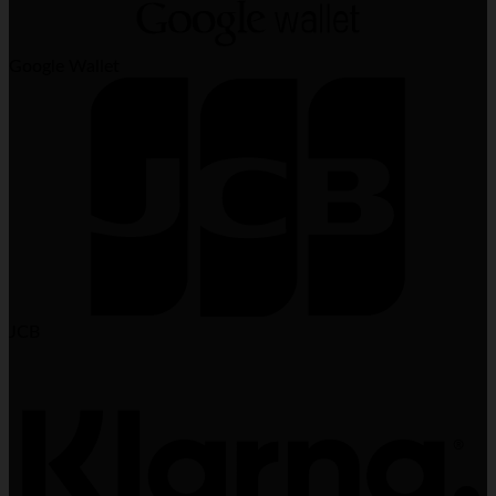
Google Wallet
JCB