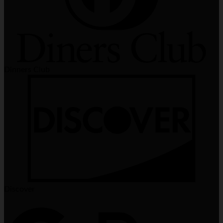
Dinners Club
Discover