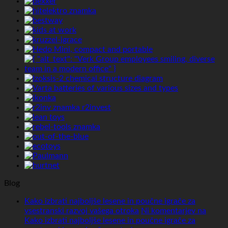
Blog
Kako izbrati najboljše lesene in poučne igrače za
vsestranski razvoj vašega otroka
Ni komentarjev
na
Kako izbrati najboljše lesene in poučne igrače za