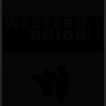
Visa Electron
Western Union