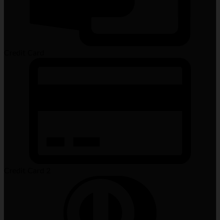
Credit Card
Credit Card 2