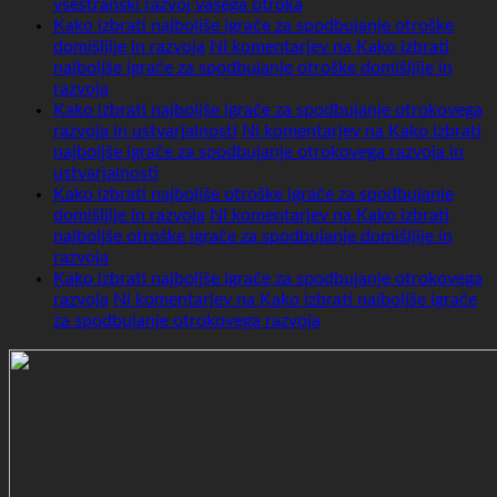
vsestranski razvoj vašega otroka
Kako izbrati najboljše igrače za spodbujanje otroške
domišljije in razvoja
Ni komentarjev
na Kako izbrati
najboljše igrače za spodbujanje otroške domišljije in
razvoja
Kako izbrati najboljše igrače za spodbujanje otrokovega
razvoja in ustvarjalnosti
Ni komentarjev
na Kako izbrati
najboljše igrače za spodbujanje otrokovega razvoja in
ustvarjalnosti
Kako izbrati najboljše otroške igrače za spodbujanje
domišljije in razvoja
Ni komentarjev
na Kako izbrati
najboljše otroške igrače za spodbujanje domišljije in
razvoja
Kako izbrati najboljše igrače za spodbujanje otrokovega
razvoja
Ni komentarjev
na Kako izbrati najboljše igrače
za spodbujanje otrokovega razvoja