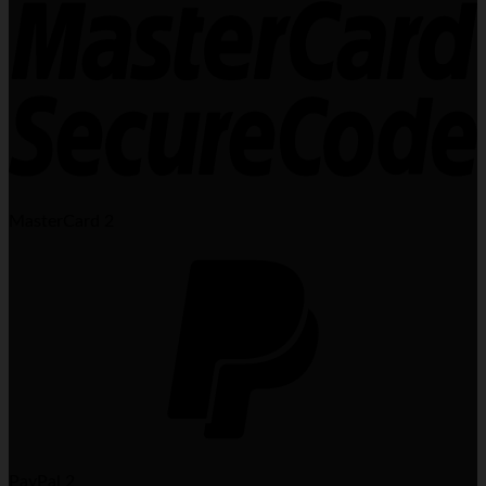
MasterCard 2
PayPal 2