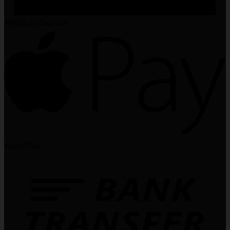
American Express
Apple Pay