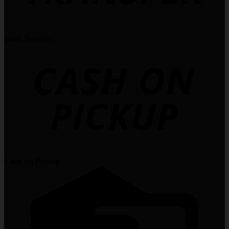
Bank Transfer
Cash on Pickup