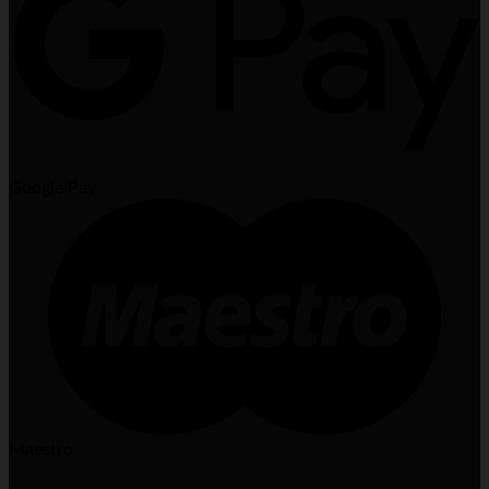
Google Pay
Maestro