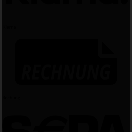
Klarna
Rechung