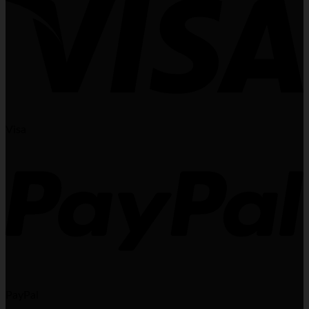
Visa
PayPal