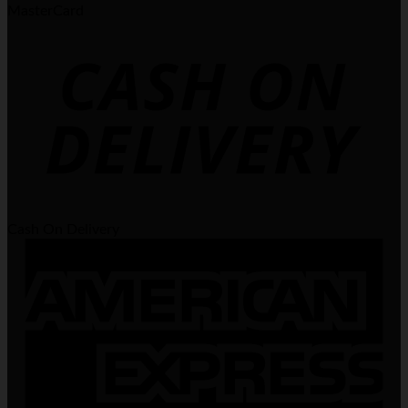
MasterCard
Cash On Delivery