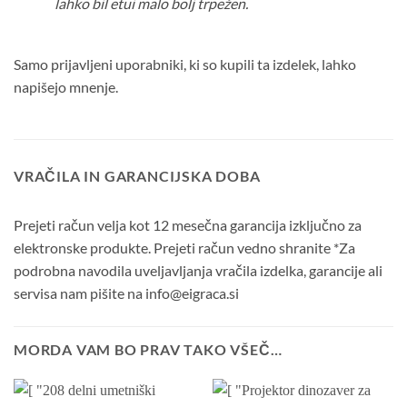
lahko bil etui malo bolj trpežen.
Samo prijavljeni uporabniki, ki so kupili ta izdelek, lahko
napišejo mnenje.
VRAČILA IN GARANCIJSKA DOBA
Prejeti račun velja kot 12 mesečna garancija izključno za
elektronske produkte. Prejeti račun vedno shranite *Za
podrobna navodila uveljavljanja vračila izdelka, garancije ali
servisa nam pišite na info@eigraca.si
MORDA VAM BO PRAV TAKO VŠEČ…