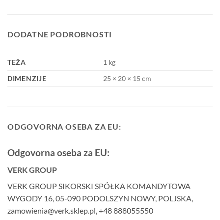
DODATNE PODROBNOSTI
TEŽA
1 kg
DIMENZIJE
25 × 20 × 15 cm
ODGOVORNA OSEBA ZA EU:
Odgovorna oseba za EU:
VERK GROUP
VERK GROUP SIKORSKI SPÓŁKA KOMANDYTOWA
WYGODY 16, 05-090 PODOLSZYN NOWY, POLJSKA,
zamowienia@verk.sklep.pl, +48 888055550