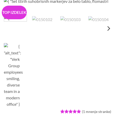
TOP IZDELEK
(
1
mnenje stranke)