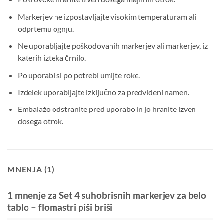
Markerjev ne izpostavljajte visokim temperaturam ali
odprtemu ognju.
Ne uporabljajte poškodovanih markerjev ali markerjev, iz
katerih izteka črnilo.
Po uporabi si po potrebi umijte roke.
Izdelek uporabljajte izključno za predvideni namen.
Embalažo odstranite pred uporabo in jo hranite izven
dosega otrok.
MNENJA (1)
1 mnenje za
Set 4 suhobrisnih markerjev za belo
tablo – flomastri piši briši