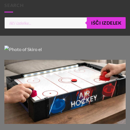
SEARCH
Products
IŠČI IZDELEK
search