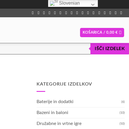
Slovenian
KOŠARICA /
0,00
€
IŠČI IZDELEK
KATEGORIJE IZDELKOV
Baterije in dodatki
(6)
Bazeni in baloni
(10)
Družabne in vrtne igre
(50)