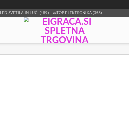
LED SVETILA IN LUČI (489)
📟TOP ELEKTRONIKA (353)