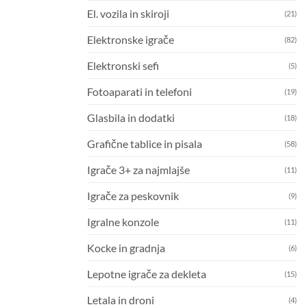
El. vozila in skiroji
(21)
Elektronske igrače
(82)
Elektronski sefi
(5)
Fotoaparati in telefoni
(19)
Glasbila in dodatki
(18)
Grafične tablice in pisala
(58)
Igrače 3+ za najmlajše
(11)
Igrače za peskovnik
(9)
Igralne konzole
(11)
Kocke in gradnja
(6)
Lepotne igrače za dekleta
(15)
Letala in droni
(4)