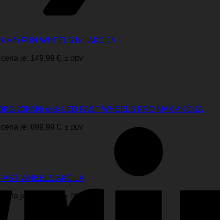
G 12KM/h FUN WHEELS bel AKCIJA
cena je: 149,99 €.
z DDV
ro 120KG 20KM/h disk LED FAST WHEELS PRO MAX AKCIJA
cena je: 699,99 €.
z DDV
/h FAST WHEELS AKCIJA
cena je: 279,99 €.
z DDV