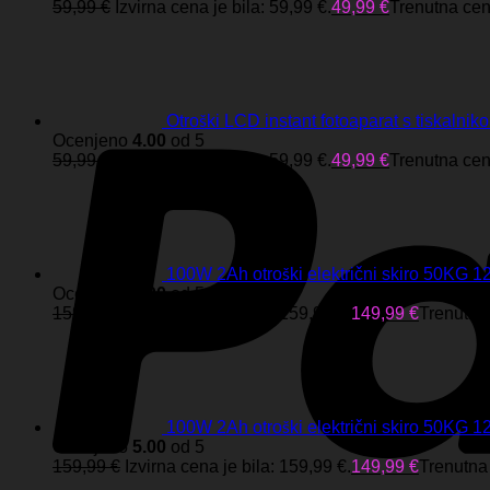
59,99
€
Izvirna cena je bila: 59,99 €.
49,99
€
Trenutna cena
Otroški LCD instant fotoaparat s tiskalni
Ocenjeno
4.00
od 5
59,99
€
Izvirna cena je bila: 59,99 €.
49,99
€
Trenutna cena
100W 2Ah otroški električni skiro 50K
Ocenjeno
5.00
od 5
159,99
€
Izvirna cena je bila: 159,99 €.
149,99
€
Trenutna 
100W 2Ah otroški električni skiro 50
Ocenjeno
5.00
od 5
159,99
€
Izvirna cena je bila: 159,99 €.
149,99
€
Trenutna 