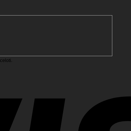
eloti.