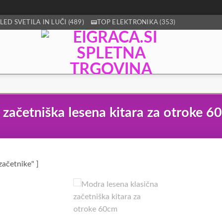
LED SVETILA IN LUČI (489)
📟TOP ELEKTRONIKA (353)
 začetniška lesena kitara za otroke 6