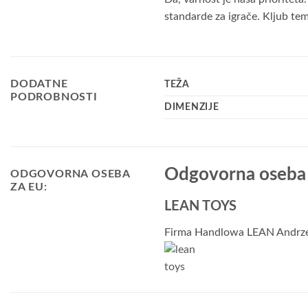
standarde za igrače. Kljub te
DODATNE
TEŽA
PODROBNOSTI
DIMENZIJE
Odgovorna oseba 
ODGOVORNA OSEBA
ZA EU:
LEAN TOYS
Firma Handlowa LEAN Andrzej